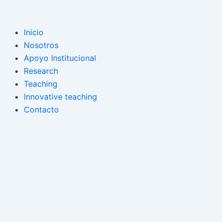
Ir
al
contenido
Inicio
Nosotros
Apoyo Institucional
Research
Teaching
Innovative teaching
Contacto