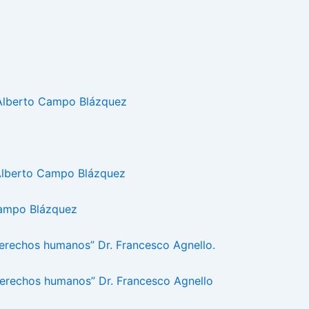
 Alberto Campo Blázquez
 Alberto Campo Blázquez
Campo Blázquez
derechos humanos” Dr. Francesco Agnello.
 derechos humanos” Dr. Francesco Agnello