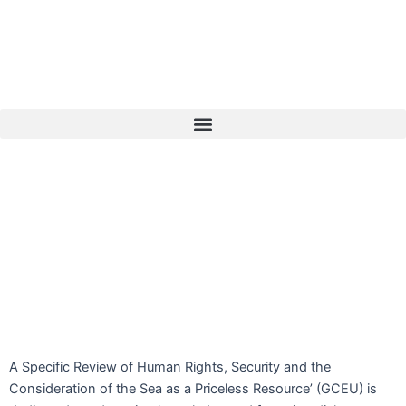
Ir
al
contenido
Menú
A Specific Review of Human Rights, Security and the
Consideration of the Sea as a Priceless Resource’ (GCEU) is