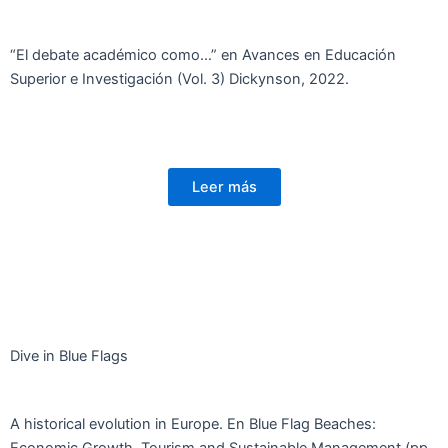
“El debate académico como…” en Avances en Educación
Superior e Investigación (Vol. 3) Dickynson, 2022.
Leer más
Dive in Blue Flags
A historical evolution in Europe. En Blue Flag Beaches:
Economic Growth, Tourism and Sustainable Management (pp.